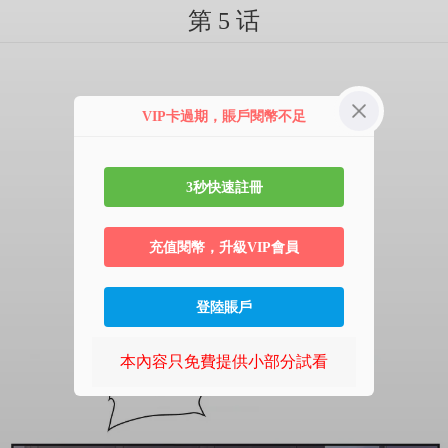
第 5 话
VIP卡過期，賬戶閱幣不足
3秒快速註冊
充值閱幣，升級VIP會員
登陸賬戶
本內容只免費提供小部分試看