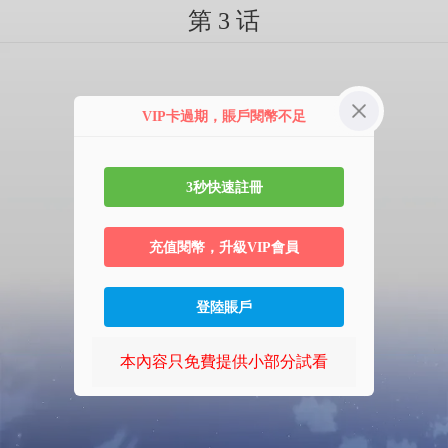
第 3 话
VIP卡過期，賬戶閱幣不足
3秒快速註冊
充值閱幣，升級VIP會員
登陸賬戶
本內容只免費提供小部分試看