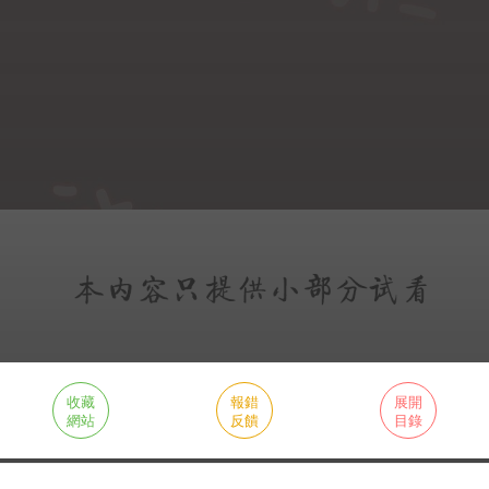
收藏
報錯
展開
網站
反饋
目錄